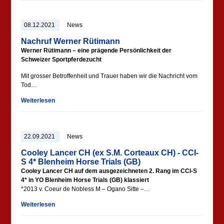
08.12.2021
News
Nachruf Werner Rütimann
Werner Rütimann – eine prägende Persönlichkeit der
Schweizer Sportpferdezucht
Mit grosser Betroffenheit und Trauer haben wir die Nachricht vom
Tod…
Weiterlesen
22.09.2021
News
Cooley Lancer CH (ex S.M. Corteaux CH) - CCI-
S 4* Blenheim Horse Trials (GB)
Cooley Lancer CH auf dem ausgezeichneten 2. Rang im CCI-S
4* in YO Blenheim Horse Trials (GB) klassiert
*2013 v. Coeur de Nobless M – Ogano Sitte –…
Weiterlesen