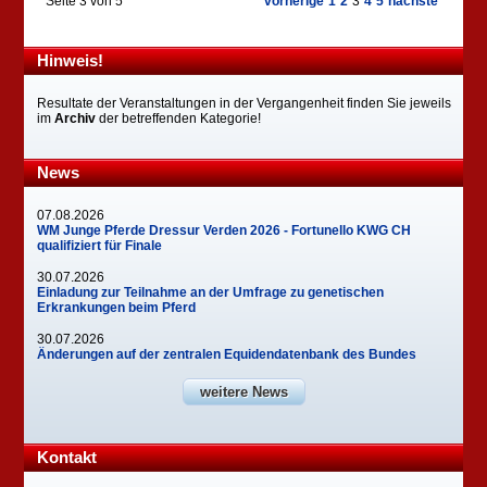
Seite 3 von 5
vorherige
1
2
3
4
5
nächste
Hinweis!
Resultate der Veranstaltungen in der Vergangenheit finden Sie jeweils
im
Archiv
der betreffenden Kategorie!
News
07.08.2026
WM Junge Pferde Dressur Verden 2026 - Fortunello KWG CH
qualifiziert für Finale
30.07.2026
Einladung zur Teilnahme an der Umfrage zu genetischen
Erkrankungen beim Pferd
30.07.2026
Änderungen auf der zentralen Equidendatenbank des Bundes
weitere News
Kontakt