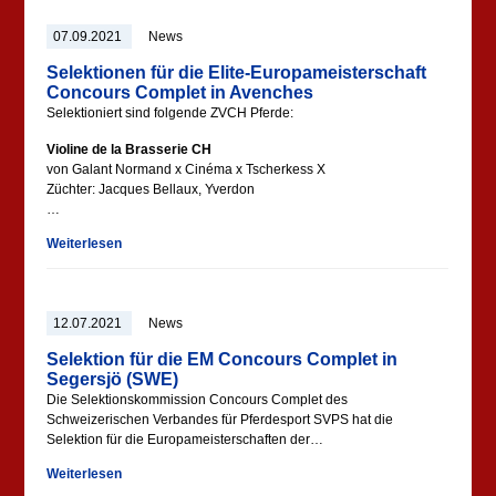
07.09.2021
News
Selektionen für die Elite-Europameisterschaft
Concours Complet in Avenches
Selektioniert sind folgende ZVCH Pferde:
Violine de la Brasserie CH
von Galant Normand x Cinéma x Tscherkess X
Züchter: Jacques Bellaux, Yverdon
…
Weiterlesen
12.07.2021
News
Selektion für die EM Concours Complet in
Segersjö (SWE)
Die Selektionskommission Concours Complet des
Schweizerischen Verbandes für Pferdesport SVPS hat die
Selektion für die Europameisterschaften der…
Weiterlesen