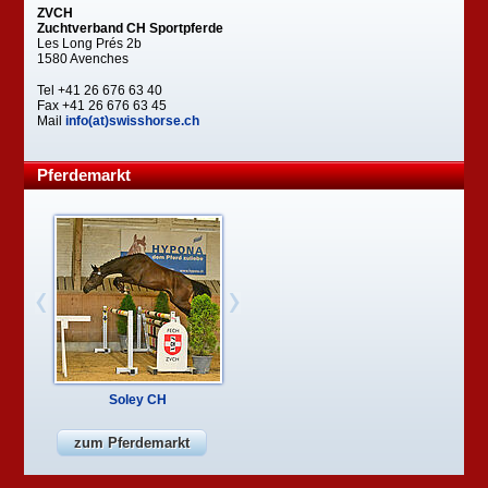
ZVCH
Zuchtverband CH Sportpferde
Les Long Prés 2b
1580 Avenches
Tel +41 26 676 63 40
Fax +41 26 676 63 45
Mail
info(at)swisshorse.ch
Pferdemarkt
Soley CH
zum Pferdemarkt