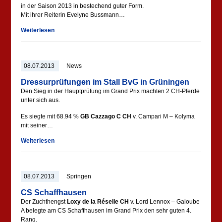
in der Saison 2013 in bestechend guter Form.
Mit ihrer Reiterin Evelyne Bussmann…
Weiterlesen
08.07.2013
News
Dressurprüfungen im Stall BvG in Grüningen
Den Sieg in der Hauptprüfung im Grand Prix machten 2 CH-Pferde
unter sich aus.
Es siegte mit 68.94 %
GB Cazzago C CH
v. Campari M – Kolyma
mit seiner…
Weiterlesen
08.07.2013
Springen
CS Schaffhausen
Der Zuchthengst
Loxy de la Réselle CH
v. Lord Lennox – Galoube
A belegte am CS Schaffhausen im Grand Prix den sehr guten 4.
Rang.