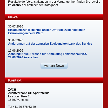
Resultate der Veranstaltungen in der Vergangenheit finden Sie jeweils
im
Archiv
der betreffenden Kategorie!
News
30.07.2026
Einladung zur Teilnahme an der Umfrage zu genetischen
Erkrankungen beim Pferd
30.07.2026
Änderungen auf der zentralen Equidendatenbank des Bundes
16.06.2026
Achtung! Neue Adresse für Anmeldung Fohlenschau VSS
28.06.2026 Avenches
weitere News
Kontakt
ZVCH
Zuchtverband CH Sportpferde
Les Long Prés 2b
1580 Avenches
Tel +41 26 676 63 40