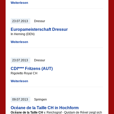
Weiterlesen
23.07.2013
Dressur
Europameisterschaft Dressur
In Herning (DEN)
Weiterlesen
23.07.2013
Dressur
CDI**** Fritzens (AUT)
Rigoletto Royal CH
Weiterlesen
09.07.2013
Springen
Océane de la Taille CH in Hochform
Océane de la Taille CH
v. Reichsgraf - Quidam de Rével zeigt sich