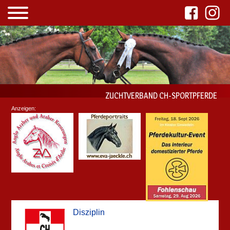
ZUCHTVERBAND CH-SPORTPFERDE
Anzeigen:
Disziplin