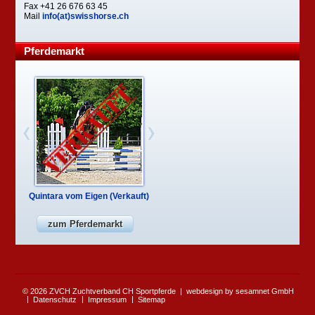
Fax +41 26 676 63 45
Mail
info(at)swisshorse.ch
Pferdemarkt
Quintara vom Eigen (Verkauft)
zum Pferdemarkt
© 2026 ZVCH Zuchtverband CH Sportpferde
webdesign by sesamnet GmbH
Datenschutz
Impressum
Sitemap