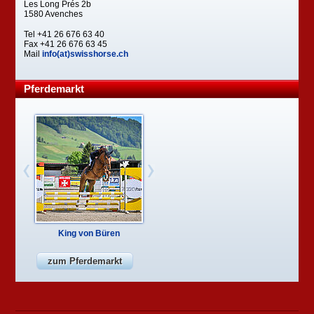
Les Long Prés 2b
1580 Avenches
Tel +41 26 676 63 40
Fax +41 26 676 63 45
Mail
info(at)swisshorse.ch
Pferdemarkt
King von Büren
zum Pferdemarkt