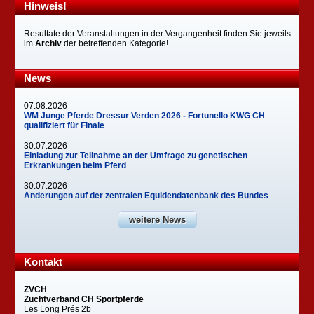
Hinweis!
Resultate der Veranstaltungen in der Vergangenheit finden Sie jeweils
im
Archiv
der betreffenden Kategorie!
News
07.08.2026
WM Junge Pferde Dressur Verden 2026 - Fortunello KWG CH
qualifiziert für Finale
30.07.2026
Einladung zur Teilnahme an der Umfrage zu genetischen
Erkrankungen beim Pferd
30.07.2026
Änderungen auf der zentralen Equidendatenbank des Bundes
weitere News
Kontakt
ZVCH
Zuchtverband CH Sportpferde
Les Long Prés 2b