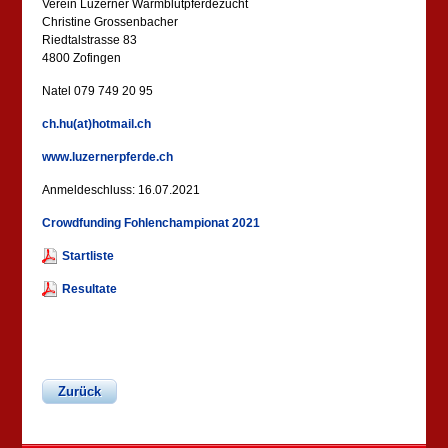
Verein Luzerner Warmblutpferdezucht
Christine Grossenbacher
Riedtalstrasse 83
4800 Zofingen
Natel 079 749 20 95
ch.hu(at)hotmail.ch
www.luzernerpferde.ch
Anmeldeschluss: 16.07.2021
Crowdfunding Fohlenchampionat 2021
Startliste
Resultate
Zurück