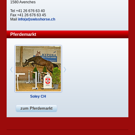
1580 Avenches
Tel +41 26 676 63 40
Fax +41 26 676 63 45
Mail
info(at)swisshorse.ch
Pferdemarkt
Soley CH
zum Pferdemarkt