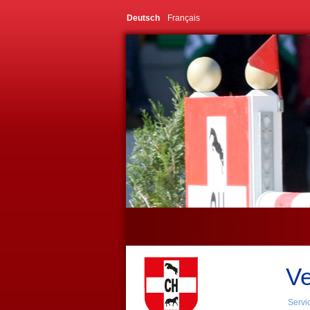
Deutsch
Français
Ve
Servi