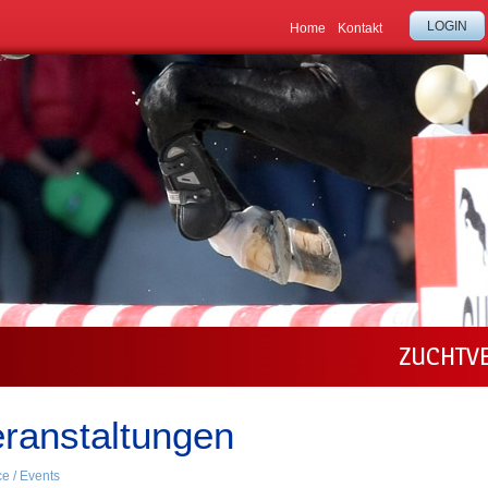
LOGIN
Home
Kontakt
ZUCHTV
ranstaltungen
ce / Events