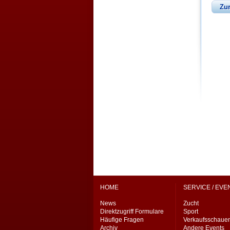
Zu
HOME
SERVICE / EVE
News
Zucht
Direktzugriff Formulare
Sport
Häufige Fragen
Verkaufsschaue
Archiv
Andere Events