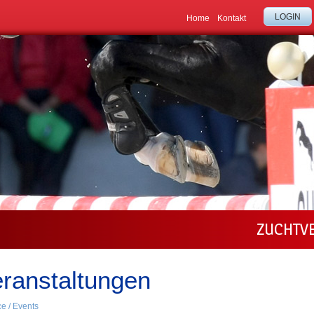
LOGIN
Home
Kontakt
ZUCHTV
ranstaltungen
ce / Events