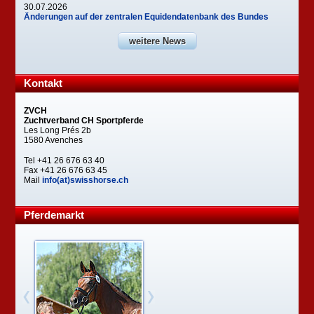
30.07.2026
Änderungen auf der zentralen Equidendatenbank des Bundes
weitere News
Kontakt
ZVCH
Zuchtverband CH Sportpferde
Les Long Prés 2b
1580 Avenches
Tel +41 26 676 63 40
Fax +41 26 676 63 45
Mail
info(at)swisshorse.ch
Pferdemarkt