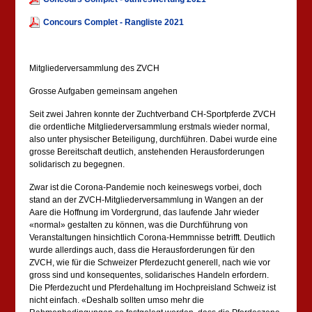
Concours Complet - Rangliste 2021
Mitgliederversammlung des ZVCH
Grosse Aufgaben gemeinsam angehen
Seit zwei Jahren konnte der Zuchtverband CH-Sportpferde ZVCH
die ordentliche Mitgliederversammlung erstmals wieder normal,
also unter physischer Beteiligung, durchführen. Dabei wurde eine
grosse Bereitschaft deutlich, anstehenden Herausforderungen
solidarisch zu begegnen.
Zwar ist die Corona-Pandemie noch keineswegs vorbei, doch
stand an der ZVCH-Mitgliederversammlung in Wangen an der
Aare die Hoffnung im Vordergrund, das laufende Jahr wieder
«normal» gestalten zu können, was die Durchführung von
Veranstaltungen hinsichtlich Corona-Hemmnisse betrifft. Deutlich
wurde allerdings auch, dass die Herausforderungen für den
ZVCH, wie für die Schweizer Pferdezucht generell, nach wie vor
gross sind und konsequentes, solidarisches Handeln erfordern.
Die Pferdezucht und Pferdehaltung im Hochpreisland Schweiz ist
nicht einfach. «Deshalb sollten umso mehr die