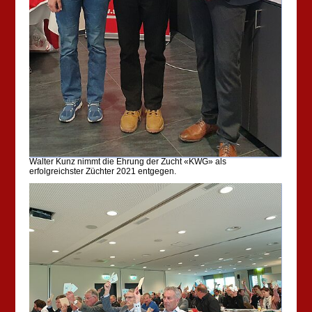
Walter Kunz nimmt die Ehrung der Zucht «KWG» als
erfolgreichster Züchter 2021 entgegen.