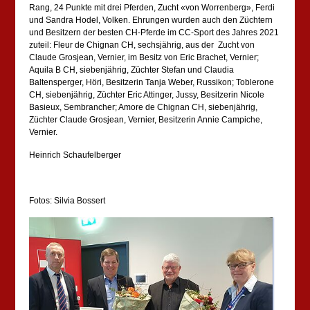
Rang, 24 Punkte mit drei Pferden, Zucht «von Worrenberg», Ferdi
und Sandra Hodel, Volken. Ehrungen wurden auch den Züchtern
und Besitzern der besten CH-Pferde im CC-Sport des Jahres 2021
zuteil: Fleur de Chignan CH, sechsjährig, aus der Zucht von
Claude Grosjean, Vernier, im Besitz von Eric Brachet, Vernier;
Aquila B CH, siebenjährig, Züchter Stefan und Claudia
Baltensperger, Höri, Besitzerin Tanja Weber, Russikon; Toblerone
CH, siebenjährig, Züchter Eric Attinger, Jussy, Besitzerin Nicole
Basieux, Sembrancher; Amore de Chignan CH, siebenjährig,
Züchter Claude Grosjean, Vernier, Besitzerin Annie Campiche,
Vernier.
Heinrich Schaufelberger
Fotos: Silvia Bossert