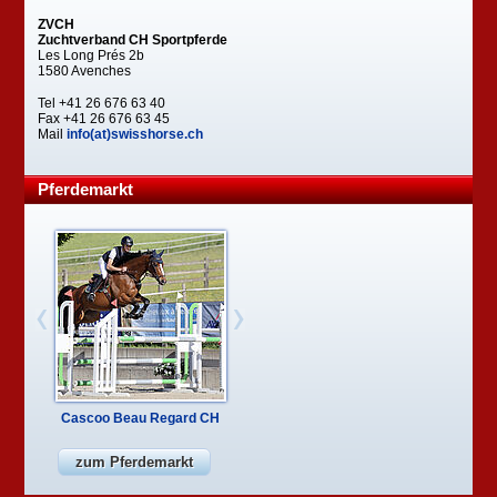
ZVCH
Zuchtverband CH Sportpferde
Les Long Prés 2b
1580 Avenches
Tel +41 26 676 63 40
Fax +41 26 676 63 45
Mail
info(at)swisshorse.ch
Pferdemarkt
Cascoo Beau Regard CH
zum Pferdemarkt