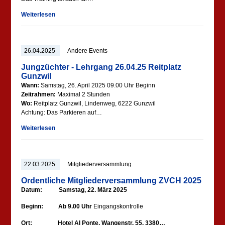
Weiterlesen
26.04.2025
Andere Events
Jungzüchter - Lehrgang 26.04.25 Reitplatz
Gunzwil
Wann:
Samstag, 26. April 2025 09.00 Uhr Beginn
Zeitrahmen:
Maximal 2 Stunden
Wo:
Reitplatz Gunzwil, Lindenweg, 6222 Gunzwil
Achtung: Das Parkieren auf…
Weiterlesen
22.03.2025
Mitgliederversammlung
Ordentliche Mitgliederversammlung ZVCH 2025
Datum: Samstag, 22. März 2025
Beginn: Ab 9.00 Uhr
Eingangskontrolle
Ort: Hotel Al Ponte, Wangenstr. 55, 3380…