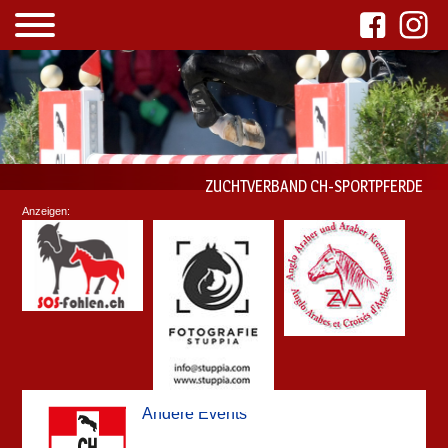
ZUCHTVERBAND CH-SPORTPFERDE
Anzeigen:
Andere Events