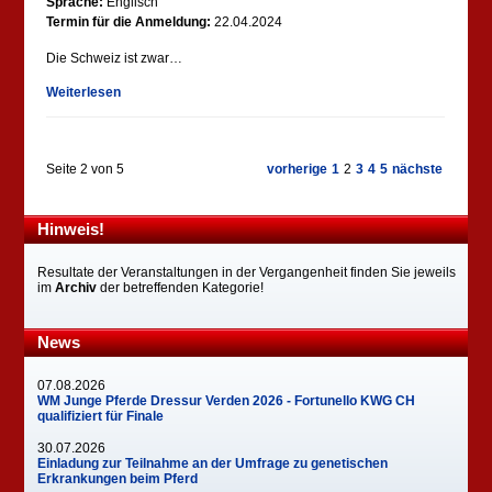
Sprache:
Englisch
Termin für die Anmeldung:
22.04.2024
Die Schweiz ist zwar…
Weiterlesen
Seite 2 von 5
vorherige
1
2
3
4
5
nächste
Hinweis!
Resultate der Veranstaltungen in der Vergangenheit finden Sie jeweils
im
Archiv
der betreffenden Kategorie!
News
07.08.2026
WM Junge Pferde Dressur Verden 2026 - Fortunello KWG CH
qualifiziert für Finale
30.07.2026
Einladung zur Teilnahme an der Umfrage zu genetischen
Erkrankungen beim Pferd