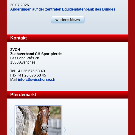
30.07.2026
Änderungen auf der zentralen Equidendatenbank des Bundes
weitere News
Kontakt
ZVCH
Zuchtverband CH Sportpferde
Les Long Prés 2b
1580 Avenches
Tel +41 26 676 63 40
Fax +41 26 676 63 45
Mail
info(at)swisshorse.ch
Pferdemarkt