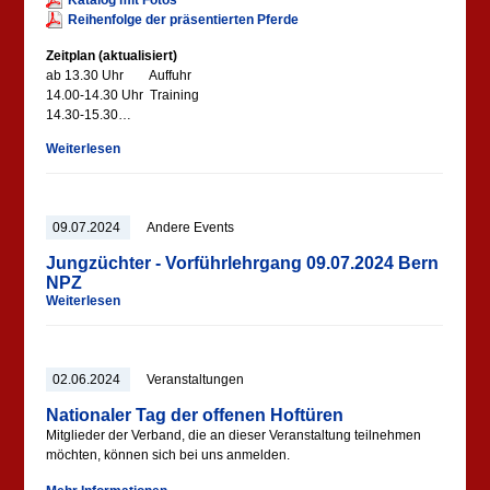
Katalog mit Fotos
Reihenfolge der präsentierten Pferde
Zeitplan (aktualisiert)
ab 13.30 Uhr Auffuhr
14.00-14.30 Uhr Training
14.30-15.30…
Weiterlesen
09.07.2024
Andere Events
Jungzüchter - Vorführlehrgang 09.07.2024 Bern
NPZ
Weiterlesen
02.06.2024
Veranstaltungen
Nationaler Tag der offenen Hoftüren
Mitglieder der Verband, die an dieser Veranstaltung teilnehmen
möchten, können sich bei uns anmelden.