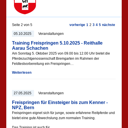
Seite 2 von 5
vorherige
1
2
3
4
5
nächste
05.10.2025
Veranstaltungen
Training Freispringen 5.10.2025 - Reithalle
Aarau Schachen
Am Sonntag 5. Oktober 2025 von 09.00 bis 12.00 Uhr bietet die
Pferdezuchtgenossenschaft Bremgarten im Rahmen der
Feldtestvorbereitung ein Freispringen…
Weiterlesen
27.05.2025
Veranstaltungen
Freispringen für Einsteiger bis zum Kenner -
NPZ, Bern
Freispringen eignet sich für junge, sowie erfahrene Reitpferde und
bietet eine gute Abwechslung zum normalen Training.
Das Training ist auch für…