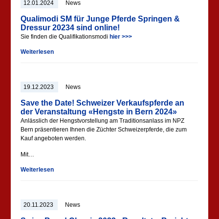
12.01.2024
News
Qualimodi SM für Junge Pferde Springen &
Dressur 20234 sind online!
Sie finden die Qualifikationsmodi
hier >>>
Weiterlesen
19.12.2023
News
Save the Date! Schweizer Verkaufspferde an
der Veranstaltung «Hengste in Bern 2024»
Anlässlich der Hengstvorstellung am Traditionsanlass im NPZ
Bern präsentieren Ihnen die Züchter Schweizerpferde, die zum
Kauf angeboten werden.
Mit…
Weiterlesen
20.11.2023
News