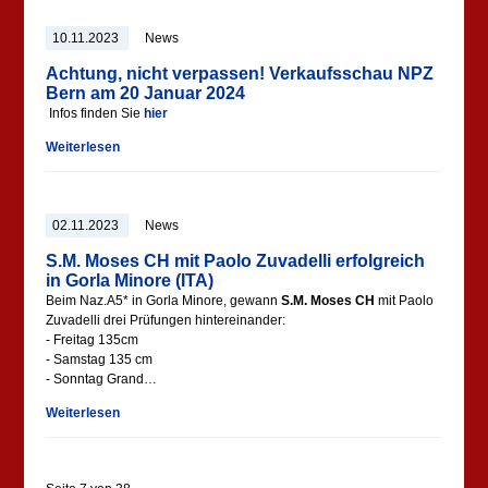
10.11.2023
News
Achtung, nicht verpassen! Verkaufsschau NPZ
Bern am 20 Januar 2024
Infos finden Sie
hier
Weiterlesen
02.11.2023
News
S.M. Moses CH mit Paolo Zuvadelli erfolgreich
in Gorla Minore (ITA)
Beim Naz.A5* in Gorla Minore, gewann
S.M. Moses CH
mit Paolo
Zuvadelli drei Prüfungen hintereinander:
- Freitag 135cm
- Samstag 135 cm
- Sonntag Grand…
Weiterlesen