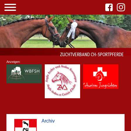
ZUCHTVERBAND CH-SPORTPFERDE
Anzeigen:
Archiv