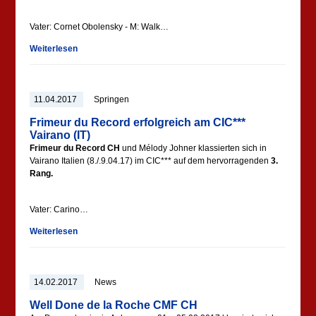
Vater: Cornet Obolensky - M: Walk…
Weiterlesen
11.04.2017
Springen
Frimeur du Record erfolgreich am CIC***
Vairano (IT)
Frimeur du Record CH
und Mélody Johner klassierten sich in
Vairano Italien (8./.9.04.17) im CIC*** auf dem hervorragenden
3.
Rang.
Vater: Carino…
Weiterlesen
14.02.2017
News
Well Done de la Roche CMF CH