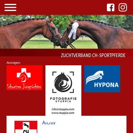
ZUCHTVERBAND CH-SPORTPFERDE
Anzeigen:
Archiv