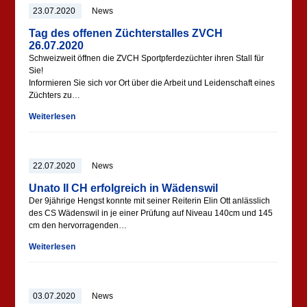
23.07.2020
News
Tag des offenen Züchterstalles ZVCH
26.07.2020
Schweizweit öffnen die ZVCH Sportpferdezüchter ihren Stall für
Sie!
Informieren Sie sich vor Ort über die Arbeit und Leidenschaft eines
Züchters zu…
Weiterlesen
22.07.2020
News
Unato II CH erfolgreich in Wädenswil
Der 9jährige Hengst konnte mit seiner Reiterin Elin Ott anlässlich
des CS Wädenswil in je einer Prüfung auf Niveau 140cm und 145
cm den hervorragenden…
Weiterlesen
03.07.2020
News