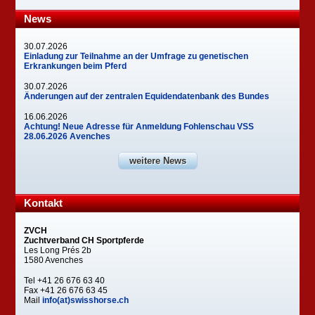
News
30.07.2026
Einladung zur Teilnahme an der Umfrage zu genetischen
Erkrankungen beim Pferd
30.07.2026
Änderungen auf der zentralen Equidendatenbank des Bundes
16.06.2026
Achtung! Neue Adresse für Anmeldung Fohlenschau VSS
28.06.2026 Avenches
weitere News
Kontakt
ZVCH
Zuchtverband CH Sportpferde
Les Long Prés 2b
1580 Avenches
Tel +41 26 676 63 40
Fax +41 26 676 63 45
Mail
info(at)swisshorse.ch