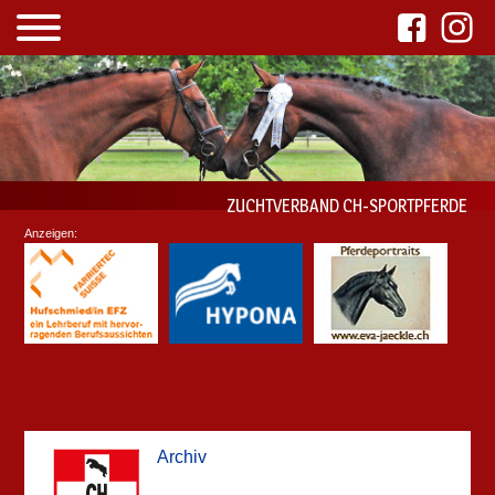
ZUCHTVERBAND CH-SPORTPFERDE
Anzeigen:
Archiv