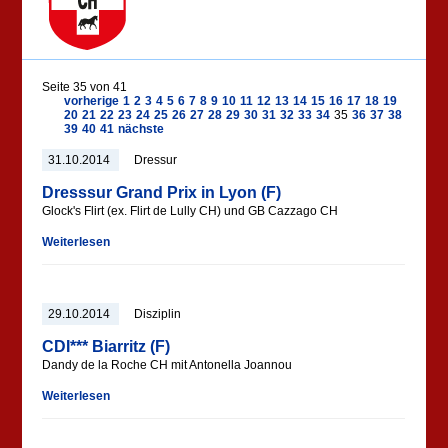
Seite 35 von 41
vorherige
1
2
3
4
5
6
7
8
9
10
11
12
13
14
15
16
17
18
19
20
21
22
23
24
25
26
27
28
29
30
31
32
33
34
35
36
37
38
39
40
41
nächste
31.10.2014
Dressur
Dresssur Grand Prix in Lyon (F)
Glock's Flirt (ex. Flirt de Lully CH) und GB Cazzago CH
Weiterlesen
29.10.2014
Disziplin
CDI*** Biarritz (F)
Dandy de la Roche CH mit Antonella Joannou
Weiterlesen