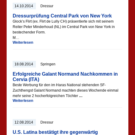
14.10.2014
Dressur
Dressurprüfung Central Park von New York
Glock’s Flirt (ex. Flirt de Lully CH) präsentierte sich mit seinem
Reiter Peter Minderhoud (NL) im Central Park von New York in
bestechender Form.
M…
Weiterlesen
18.08.2014
Springen
Erfolgreiche Galant Normand Nachkommen in
Cervia (ITA)
Beste Werbung für den im Haras National stehenden SF-
Zuchthengst Galant Normand machten dieses Wochende einmal
mehr seine 2 hocherfolgreichen Töchter
…
Weiterlesen
12.08.2014
Dressur
U.S. Latina bestätigt ihre gegenwärtig