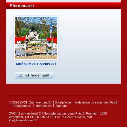
Pferdemarkt
Millénium du Courtils CH
zum Pferdemarkt
© 2026 ZVCH Zuchtverband CH Sportpferde
webdesign by sesamnet GmbH
Datenschutz
Impressum
Sitemap
ZVCH Zuchtverband CH Sportpferde, Les Long Prés 2, Postfach, 1580
Avenches, Tel +41 26 676 63 40, Fax +41 26 676 63 45, Mail
info@swisshorse.ch