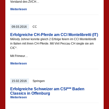
Vorstand des ZVCH…
Weiterlesen
09.03.2016
CC
Erfolgreiche CH-Pferde am CCI Montelibretti (IT)
Mélody Johner konnte gleich 2 Erfolge feiern im CCI Montelibretti
in Italien mit ihren CH-Pferde. Mit Viril Peccau CH siegte sie am
CIC*.
Mit Frimeur…
Weiterlesen
15.02.2016
Springen
Erfolgreiche Schweizer am CSI*** Baden
Classics in Offenburg
Weiterlesen