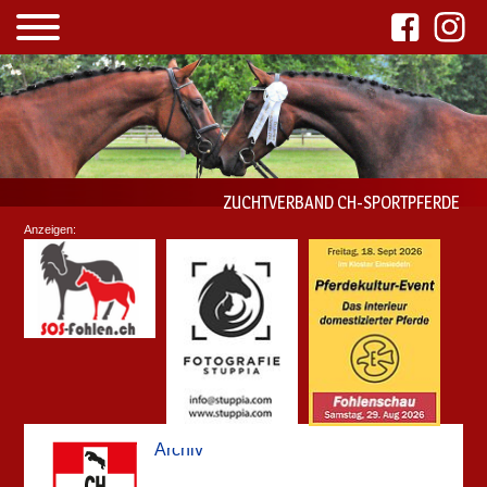
ZUCHTVERBAND CH-SPORTPFERDE
Anzeigen:
Archiv