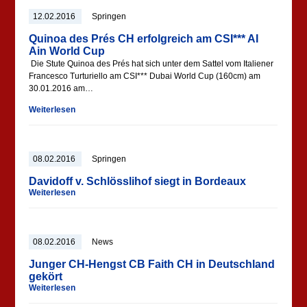
12.02.2016
Springen
Quinoa des Prés CH erfolgreich am CSI*** AI
Ain World Cup
Die Stute Quinoa des Prés hat sich unter dem Sattel vom Italiener
Francesco Turturiello am CSI*** Dubai World Cup (160cm) am
30.01.2016 am…
Weiterlesen
08.02.2016
Springen
Davidoff v. Schlösslihof siegt in Bordeaux
Weiterlesen
08.02.2016
News
Junger CH-Hengst CB Faith CH in Deutschland
gekört
Weiterlesen