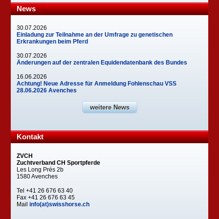
News
30.07.2026
Einladung zur Teilnahme an der Umfrage zu genetischen
Erkrankungen beim Pferd
30.07.2026
Änderungen auf der zentralen Equidendatenbank des Bundes
16.06.2026
Achtung! Neue Adresse für Anmeldung Fohlenschau VSS
28.06.2026 Avenches
weitere News
Kontakt
ZVCH
Zuchtverband CH Sportpferde
Les Long Prés 2b
1580 Avenches
Tel +41 26 676 63 40
Fax +41 26 676 63 45
Mail
info(at)swisshorse.ch