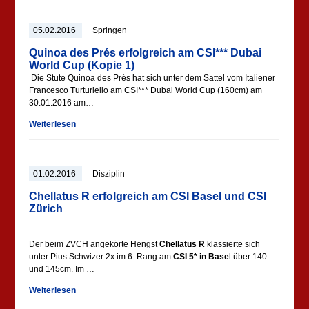
05.02.2016
Springen
Quinoa des Prés erfolgreich am CSI*** Dubai
World Cup (Kopie 1)
Die Stute Quinoa des Prés hat sich unter dem Sattel vom Italiener
Francesco Turturiello am CSI*** Dubai World Cup (160cm) am
30.01.2016 am…
Weiterlesen
01.02.2016
Disziplin
Chellatus R erfolgreich am CSI Basel und CSI
Zürich
Der beim ZVCH angekörte Hengst
Chellatus R
klassierte sich
unter Pius Schwizer 2x im 6. Rang am
CSI 5* in Base
l über 140
und 145cm. Im …
Weiterlesen